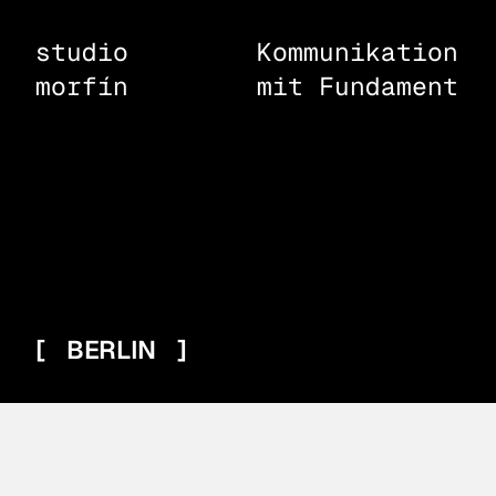
studio
Kommunikation
morfín
mit Fundament
[ BERLIN ]
CARLA