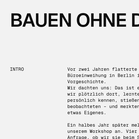
BAUEN OHNE
INTRO
Vor zwei Jahren flatterte
Büroeinweihung in Berlin 
Vorgeschichte.
Wir dachten uns: Das ist 
wir plötzlich dort, lernt
persönlich kennen, stieße
beobachteten – und merkte
etwas Eigenes.
Ein halbes Jahr später me
unserem Workshop an. Vier
Anfrage, ob wir sie beim 