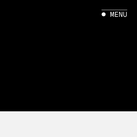
● MENU