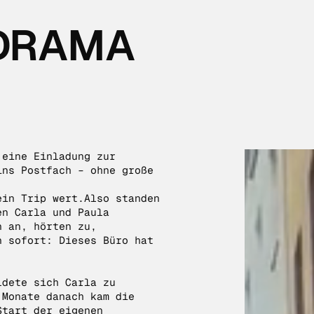
 DRAMA
 eine Einladung zur
ins Postfach – ohne große
ein Trip wert.Also standen
en Carla und Paula
n an, hörten zu,
n sofort: Dieses Büro hat
ldete sich Carla zu
 Monate danach kam die
Start der eigenen