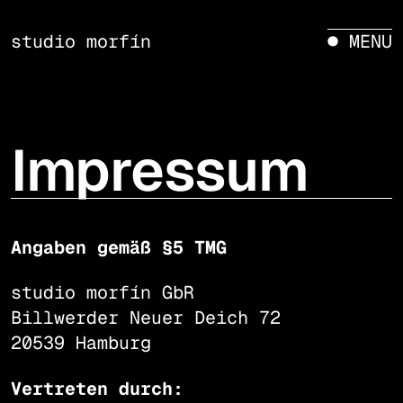
studio morfín
● MENU
Impressum
Angaben gemäß §5 TMG
studio morfín GbR
Billwerder Neuer Deich 72
20539 Hamburg
Vertreten durch: