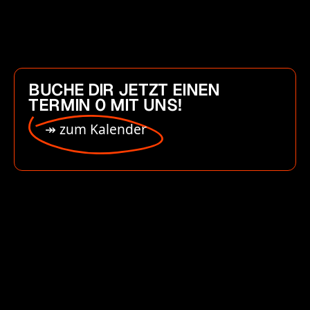
BUCHE DIR JETZT EINEN
TERMIN 0 MIT UNS!
↠ zum Kalender